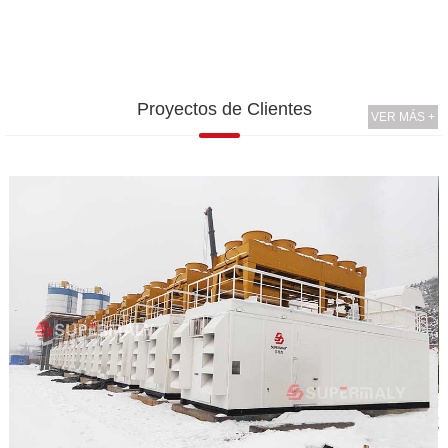
Proyectos de Clientes
VER MÁS +
Proyecto de LiaoNing Ener
Se suministraron un total de 12 g
voltaje, con una capacidad instala