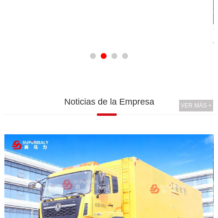
Proyecto de Mina de Níquel de Indonesia
El proyecto cuenta con suministro eléctrico prime a las 
electrógenos diésel de 1000KW en paralelo, potencia to
Noticias de la Empresa
VER MÁS +